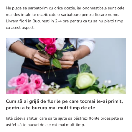
Ne place sa sarbatorim cu orice ocazie, iar onomasticele sunt cele
mai des intalnite ocazii: cate o sarbatoare pentru fiecare nume.
Livram flori in Bucuresti in 2-4 ore pentru ca tu sa nu pierzi timp
cu acest aspect.
Cum să ai grijă de florile pe care tocmai le-ai primit,
pentru a te bucura mai mult timp de ele
Iată câteva sfaturi care sa te ajute sa păstrezi florile proaspete și
astfel să te bucuri de ele cat mai mult timp.