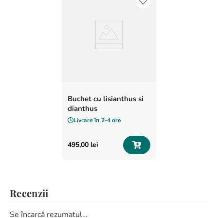
Buchet cu lisianthus si
dianthus
Livrare în
2-4 ore
495
,
00
lei
Recenzii
Se încarcă rezumatul…