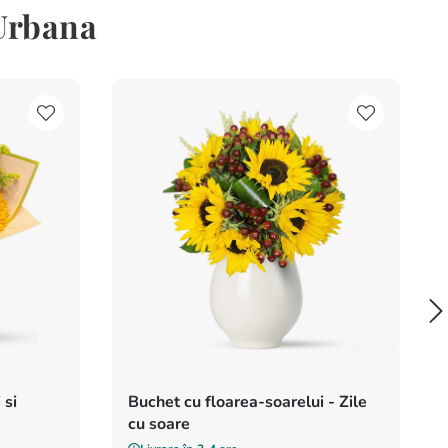
 Urbana
 si
Buchet cu floarea-soarelui - Zile
cu soare