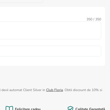
350
/ 350
 devii automat Client Silver in
Club Floria
. Obtii discount de 10% si
Felicitare cadou
Calitate Garantată