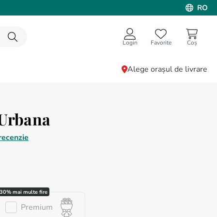
RO
Login
Favorite
Alege orașul de livrare
 Urbana
recenzie
Premium