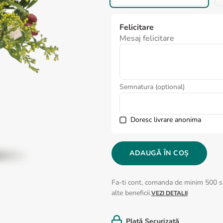
Felicitare
Mesaj felicitare
Semnatura (optional)
Doresc livrare anonima
ADAUGĂ ÎN COȘ
Fa-ti cont, comanda de minim 500 si
alte beneficii.
VEZI DETALII
Plată Securizată