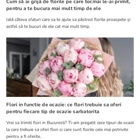
Cum să ai grijă de florile pe care tocmai le-ai primit,
pentru a te bucura mai mult timp de ele
Iată câteva sfaturi care sa te ajute sa păstrezi florile proaspete și
astfel să te bucuri de ele cat mai mult timp.
Flori in functie de ocazie: ce flori trebuie sa oferi
pentru fiecare tip de ocazie sarbatorita
Vrei sa trimiti flori in Bucuresti? Ti-am pregatit zece tipuri de ocazii
la care trebuie sa oferi flori si care sunt florile cele mai potrivite
pentru a fi oferite.