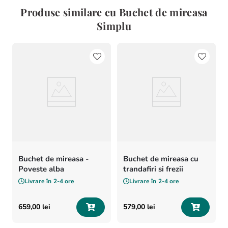
Produse similare cu Buchet de mireasa
Simplu
Buchet de mireasa -
Buchet de mireasa cu
Poveste alba
trandafiri si frezii
Livrare în
2-4 ore
Livrare în
2-4 ore
659
,
00
lei
579
,
00
lei