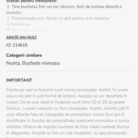
Sfaturi pentru întreținere:
💧 Ține buchetul într-un loc răcoros, ferit de lumina directă a
soarelui.
💧 Pulverizează ușor florile cu apă pentru a le menține
prospețimea.
🌟 Avantaje speciale:
✔ Livrare rapidă în peste 100 de orașe din România
ARATĂ MAI MULT
✔ Felicitare cadou inclusă – adaugă un mesaj personalizat pentru
ID
:
214616
un impact emoțional mai puternic
📦 Livrare în 2-4 ore, în funcție de disponibilitate.
Categorii similare
Nunta
,
Buchete mireasa
Fiecare buchet este realizat manual din flori proaspete și poate
prezenta mici variații față de fotografie.
IMPORTANT
Florile pe care le folosim sunt mereu proaspete. Astfel, în unele
cazuri ele pot fi sub formă de boboci. Aceștia se vor deschide în
maxim 24 de ore, dacă în încăpere sunt între 23 și 25 de grade
Celsius. Lucram exclusiv cu flori proaspete. Astfel, culorile pot fi
usor diferite fata de fotografia de prezentare. Unele flori pot fi
modificate in functie de sezonalitate, pastrand cromatica si suma
achitata. Sfaturi de ingrijire buchete de flori: taiati coditele florilor
in diagonala. Asezati-le intr-un vas incapator, cu apa proaspata.