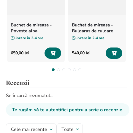
Buchet de mireasa -
Buchet de mireasa -
Poveste alba
Bulgaras de culoare
Livrare în
2-4 ore
Livrare în
2-4 ore
659
,
00
lei
540
,
00
lei
Recenzii
Se încarcă rezumatul…
Te rugăm să te autentifici pentru a scrie o recenzie.
Cele mai recente
Toate