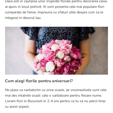
Daca esti in cautarea unor inspiratii florale pentru decorarea casei,
ai ajuns in locul potrivit. Iti vom prezenta cele mai populare flori
cumparate de femei, impreuna cu sfaturi utile despre cum sa le
integrezi in decorul tau.
Cum alegi florile pentru aniversari?
Ne place sa sarbatorim cu orice ocazie, iar onomasticele sunt cele
mai des intalnite ocazii: cate o sarbatoare pentru fiecare nume.
Livram flori in Bucuresti in 2-4 ore pentru ca tu sa nu pierzi timp
cu acest aspect.