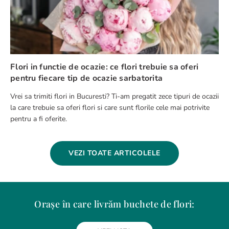
Flori in functie de ocazie: ce flori trebuie sa oferi
pentru fiecare tip de ocazie sarbatorita
Vrei sa trimiti flori in Bucuresti? Ti-am pregatit zece tipuri de ocazii
la care trebuie sa oferi flori si care sunt florile cele mai potrivite
pentru a fi oferite.
VEZI TOATE ARTICOLELE
Orașe în care livrăm buchete de flori:
Alba Iulia
Arad
Bacau
Baia Mare
Berceni
Bistrita