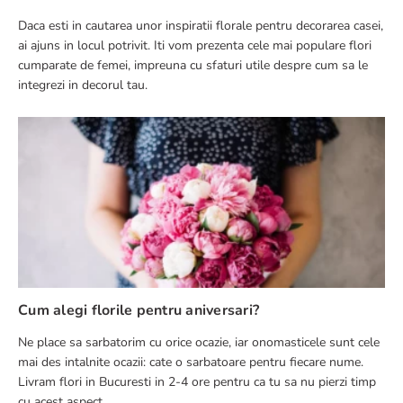
Daca esti in cautarea unor inspiratii florale pentru decorarea casei,
ai ajuns in locul potrivit. Iti vom prezenta cele mai populare flori
cumparate de femei, impreuna cu sfaturi utile despre cum sa le
integrezi in decorul tau.
Cum alegi florile pentru aniversari?
Ne place sa sarbatorim cu orice ocazie, iar onomasticele sunt cele
mai des intalnite ocazii: cate o sarbatoare pentru fiecare nume.
Livram flori in Bucuresti in 2-4 ore pentru ca tu sa nu pierzi timp
cu acest aspect.