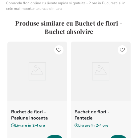
Comanda flori online cu livrate rapida si gratuita - 2 ore in Bucuresti si in
cele mai importante orase din tara.
Produse similare cu Buchet de flori -
Buchet absolvire
Buchet de flori -
Buchet de flori -
Pasiune inocenta
Fantezie
Livrare în
2-4 ore
Livrare în
2-4 ore