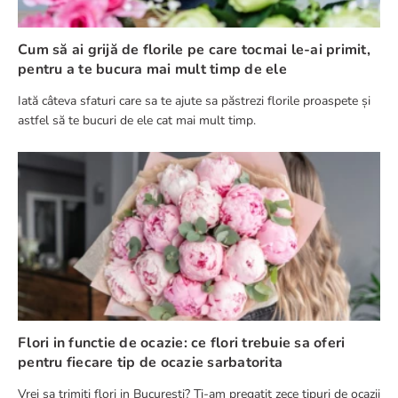
Cum să ai grijă de florile pe care tocmai le-ai primit,
pentru a te bucura mai mult timp de ele
Iată câteva sfaturi care sa te ajute sa păstrezi florile proaspete și
astfel să te bucuri de ele cat mai mult timp.
Flori in functie de ocazie: ce flori trebuie sa oferi
pentru fiecare tip de ocazie sarbatorita
Vrei sa trimiti flori in Bucuresti? Ti-am pregatit zece tipuri de ocazii