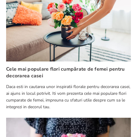
Adresă de e-mail
Scrie o recenzie
Cele mai populare flori cumpărate de femei pentru
decorarea casei
Daca esti in cautarea unor inspiratii florale pentru decorarea casei,
TRIMITE RECENZIE
ai ajuns in locul potrivit. Iti vom prezenta cele mai populare flori
cumparate de femei, impreuna cu sfaturi utile despre cum sa le
integrezi in decorul tau.