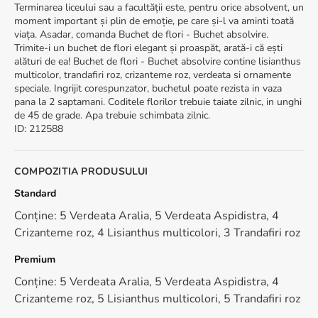
Terminarea liceului sau a facultății este, pentru orice absolvent, un
moment important și plin de emoție, pe care și-l va aminti toată
viața. Asadar, comanda Buchet de flori - Buchet absolvire.
Trimite-i un buchet de flori elegant și proaspăt, arată-i că ești
alături de ea! Buchet de flori - Buchet absolvire contine lisianthus
multicolor, trandafiri roz, crizanteme roz, verdeata si ornamente
speciale. Ingrijit corespunzator, buchetul poate rezista in vaza
pana la 2 saptamani. Coditele florilor trebuie taiate zilnic, in unghi
de 45 de grade. Apa trebuie schimbata zilnic.
ID
:
212588
COMPOZITIA PRODUSULUI
Standard
Conține: 5 Verdeata Aralia, 5 Verdeata Aspidistra, 4
Crizanteme roz, 4 Lisianthus multicolori, 3 Trandafiri roz
Premium
Conține: 5 Verdeata Aralia, 5 Verdeata Aspidistra, 4
Crizanteme roz, 5 Lisianthus multicolori, 5 Trandafiri roz