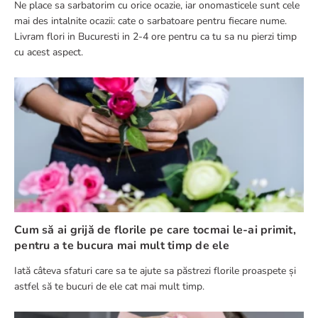
Ne place sa sarbatorim cu orice ocazie, iar onomasticele sunt cele
mai des intalnite ocazii: cate o sarbatoare pentru fiecare nume.
Livram flori in Bucuresti in 2-4 ore pentru ca tu sa nu pierzi timp
cu acest aspect.
Cum să ai grijă de florile pe care tocmai le-ai primit,
pentru a te bucura mai mult timp de ele
Iată câteva sfaturi care sa te ajute sa păstrezi florile proaspete și
astfel să te bucuri de ele cat mai mult timp.