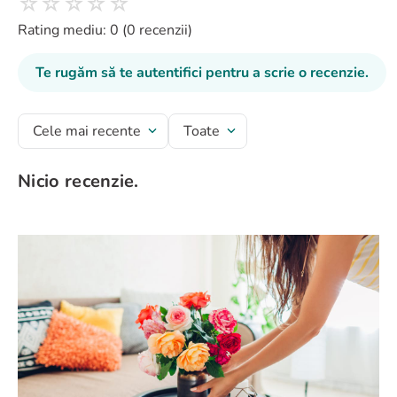
☆
☆
☆
☆
☆
Rating mediu: 0
(0 recenzii)
Te rugăm să te autentifici pentru a scrie o recenzie.
Cele mai recente
Toate
Nicio recenzie.