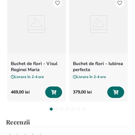
Buchet de flori - Visul
Buchet de flori - Iubirea
Reginei Maria
perfecta
Livrare în
2-4 ore
Livrare în
2-4 ore
469
,
00
lei
379
,
00
lei
Recenzii