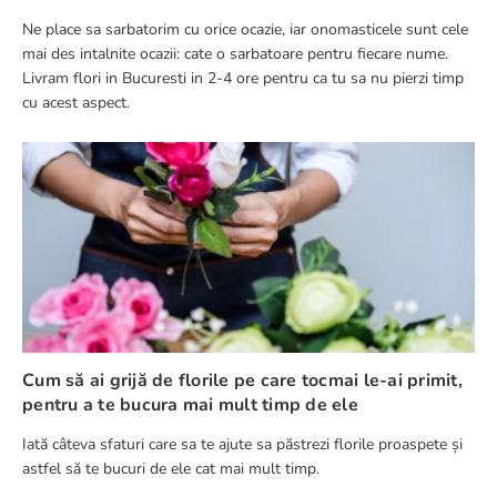
Ne place sa sarbatorim cu orice ocazie, iar onomasticele sunt cele
mai des intalnite ocazii: cate o sarbatoare pentru fiecare nume.
Livram flori in Bucuresti in 2-4 ore pentru ca tu sa nu pierzi timp
cu acest aspect.
Cum să ai grijă de florile pe care tocmai le-ai primit,
pentru a te bucura mai mult timp de ele
Iată câteva sfaturi care sa te ajute sa păstrezi florile proaspete și
astfel să te bucuri de ele cat mai mult timp.