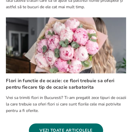
Iată câteva sfaturi care sa te ajute sa păstrezi florile proaspete și
astfel să te bucuri de ele cat mai mult timp.
Flori in functie de ocazie: ce flori trebuie sa oferi
pentru fiecare tip de ocazie sarbatorita
Vrei sa trimiti flori in Bucuresti? Ti-am pregatit zece tipuri de ocazii
la care trebuie sa oferi flori si care sunt florile cele mai potrivite
pentru a fi oferite.
VEZI TOATE ARTICOLELE