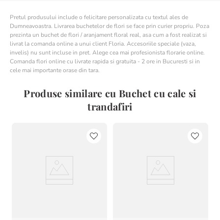
Pretul produsului include o felicitare personalizata cu textul ales de
Dumneavoastra. Livrarea buchetelor de flori se face prin curier propriu. Poza
prezinta un buchet de flori / aranjament floral real, asa cum a fost realizat si
livrat la comanda online a unui client Floria. Accesoriile speciale (vaza,
invelis) nu sunt incluse in pret. Alege cea mai profesionista florarie online.
Comanda flori online cu livrate rapida si gratuita - 2 ore in Bucuresti si in
cele mai importante orase din tara.
Produse similare cu Buchet cu cale si
trandafiri