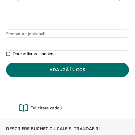
8
.
buchet crini
9
.
trandafiri albi
10
.
crin
Semnatura (optional)
Doresc livrare anonima
ADAUGĂ ÎN COȘ
Calitate Garantată
DESCRIERE BUCHET CU CALE SI TRANDAFIRI