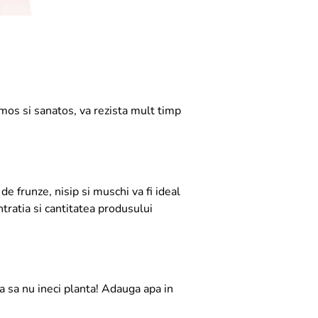
rumos si sanatos, va rezista mult timp
 frunze, nisip si muschi va fi ideal
ntratia si cantitatea produsului
a sa nu ineci planta! Adauga apa in