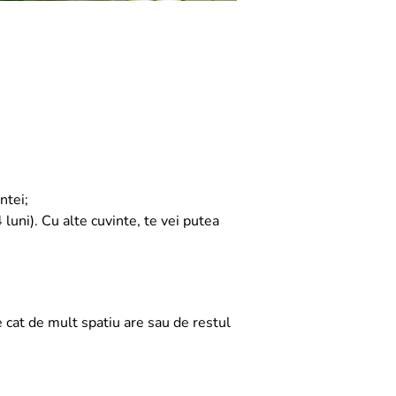
ntei;
 luni). Cu alte cuvinte, te vei putea
e cat de mult spatiu are sau de restul