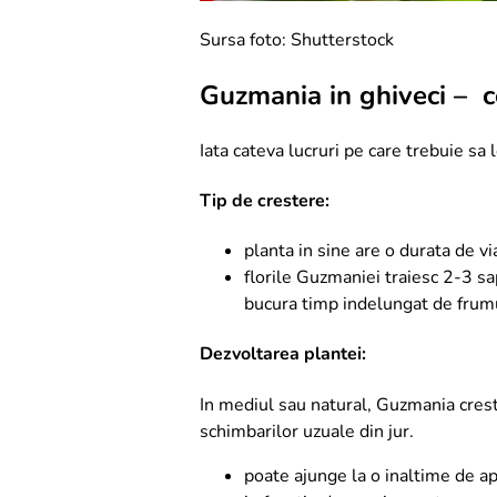
Sursa foto: Shutterstock
Guzmania in ghiveci – ce
Iata cateva lucruri pe care trebuie sa 
Tip de crestere:
planta in sine are o durata de vi
florile Guzmaniei traiesc 2-3 sap
bucura timp indelungat de frumu
Dezvoltarea plantei:
In mediul sau natural, Guzmania creste
schimbarilor uzuale din jur.
poate ajunge la o inaltime de 