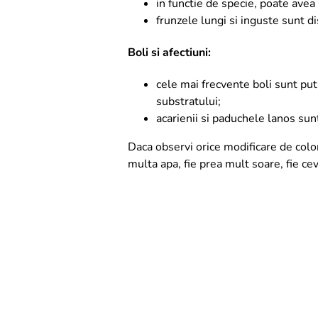
in functie de specie, poate avea f
frunzele lungi si inguste sunt d
Boli si afectiuni:
cele mai frecvente boli sunt put
substratului;
acarienii si paduchele lanos sunt
Daca observi orice modificare de colo
multa apa, fie prea mult soare, fie cev