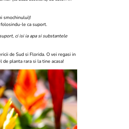
i smochinului)!
 folosindu-le ca suport.
port, ci isi ia apa si substantele
icii de Sud si Florida. O vei regasi in
 de planta rara si la tine acasa!