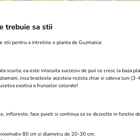
 trebuie sa stii
le stii pentru a intretine o planta de Guzmania:
ata scurta; ea este inlocuita succesiv de puii ce cresc la baza pla
tamani, insa bracteele acesteia rezista chiar si cateva luni (3-4
setea exotica a frunzelor colorate!
, infloreste, face puieti si continua sa se dezvolte in functie d
aproximativ 80 cm si diametru de 20-30 cm;