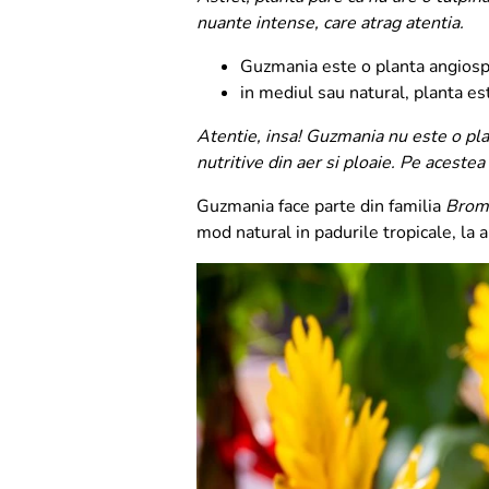
nuante intense, care atrag atentia.
Guzmania este o planta angiospe
in mediul sau natural, planta es
Atentie, insa! Guzmania nu este o plan
nutritive din aer si ploaie. Pe acestea
Guzmania face parte din familia
Brom
mod natural in padurile tropicale, la a