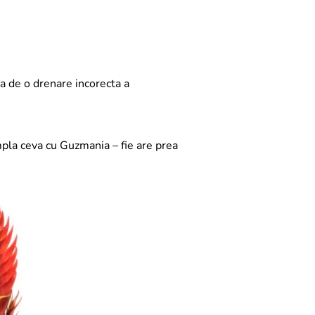
ta de o drenare incorecta a
mpla ceva cu Guzmania – fie are prea