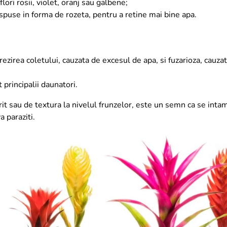
lori rosii, violet, oranj sau galbene;
ispuse in forma de rozeta, pentru a retine mai bine apa.
rezirea coletului, cauzata de excesul de apa, si fuzarioza, cauza
 principalii daunatori.
rit sau de textura la nivelul frunzelor, este un semn ca se inta
a paraziti.