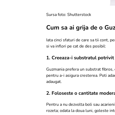
Sursa foto: Shutterstock
Cum sa ai grija de o Guz
Iata cinci sfaturi de care sa tii cont,
si va inflori pe cat de des posibil:
1. Creeaza-i substratul potrivit
Guzmania prefera un substrat fibros, 
pentru a-i asigura cresterea. Poti adau
adaugat.
2. Foloseste o cantitate moder
Pentru a nu dezvolta boli sau acarieni
rozeta; odata la doua luni, goleste in