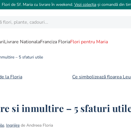
 Flori de Sf. Maria cu livrare în weekend.
Vezi colecția
și comandă din tim
ori, plante, cadouri...
ri
Livrare Nationala
Franciza Floria
Flori pentru Maria
nmultire – 5 sfaturi utile
e la Floria
Ce simbolizează floarea Leuc
e si inmultire – 5 sfaturi util
ile
,
Ingrijire
de Andreea Floria