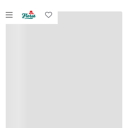
⭐️ Cumperi o dată, livrăm de TREI ori! Comandă
aici