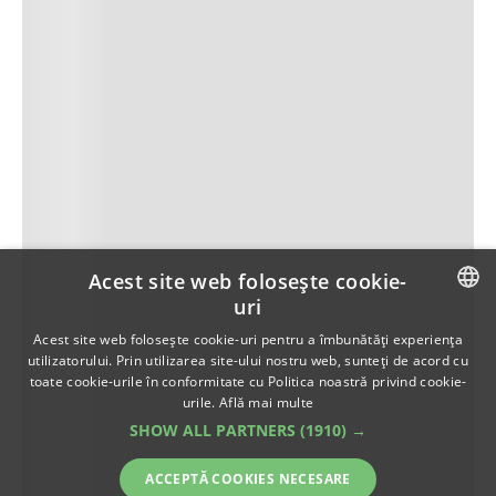
Acest site web folosește cookie-
uri
ROMANIAN
Acest site web folosește cookie-uri pentru a îmbunătăți experiența
utilizatorului. Prin utilizarea site-ului nostru web, sunteți de acord cu
ENGLISH
toate cookie-urile în conformitate cu Politica noastră privind cookie-
urile.
Află mai multe
SHOW ALL PARTNERS
(1910) →
ACCEPTĂ COOKIES NECESARE