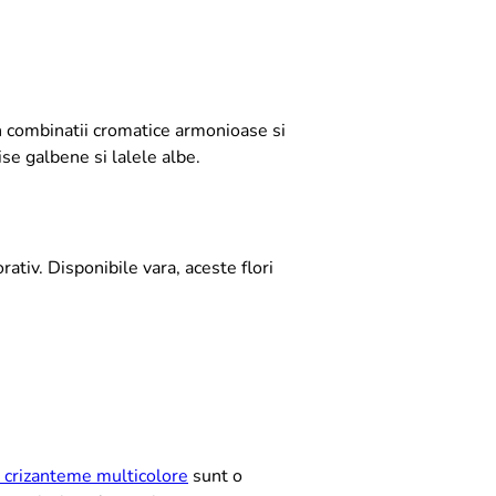
in combinatii cromatice armonioase si
ise galbene si lalele albe.
ativ. Disponibile vara, aceste flori
 crizanteme multicolore
sunt o