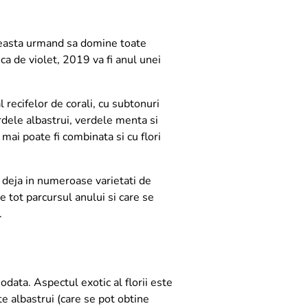
aceasta urmand sa domine toate
ca de violet, 2019 va fi anul unei
l recifelor de corali, cu subtonuri
rdele albastrui, verdele menta si
mai poate fi combinata si cu flori
e deja in numeroase varietati de
e tot parcursul anului si care se
.
data. Aspectul exotic al florii este
e albastrui (care se pot obtine