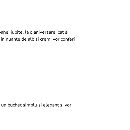
nei iubite, la o aniversare, cat si
 in nuante de alb si crem, vor conferi
i un buchet simplu si elegant si vor