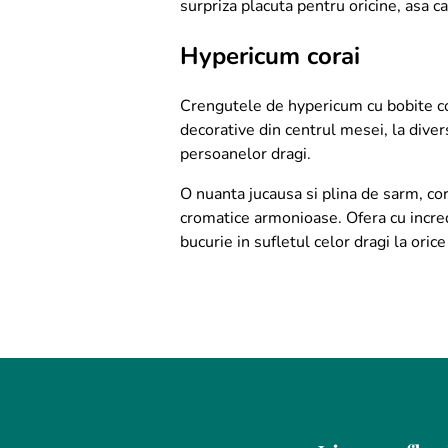
surpriza placuta pentru oricine, asa ca 
Hypericum corai
Crengutele de hypericum cu bobite co
decorative din centrul mesei, la divers
persoanelor dragi.
O nuanta jucausa si plina de sarm, cor
cromatice armonioase. Ofera cu incred
bucurie in sufletul celor dragi la orice