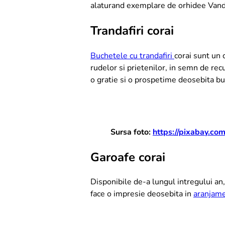
alaturand exemplare de orhidee Vanda
Trandafiri corai
Buchetele cu trandafiri
corai sunt un 
rudelor si prietenilor, in semn de recu
o gratie si o prospetime deosebita b
Sursa foto:
https://pixabay.co
Garoafe corai
Disponibile de-a lungul intregului an,
face o impresie deosebita in
aranjam