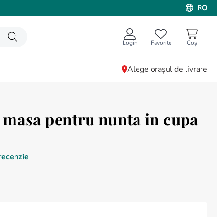
RO
Login
Favorite
Alege orașul de livrare
 masa pentru nunta in cupa
recenzie