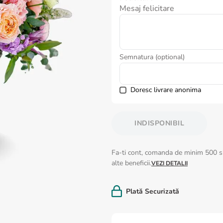
Mesaj felicitare
Semnatura (optional)
Doresc livrare anonima
INDISPONIBIL
Fa-ti cont, comanda de minim 500 si
alte beneficii.
VEZI DETALII
Plată Securizată