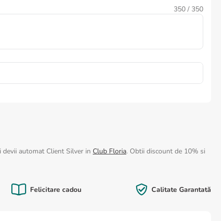
350
/ 350
 devii automat Client Silver in
Club Floria
. Obtii discount de 10% si
Felicitare cadou
Calitate Garantată