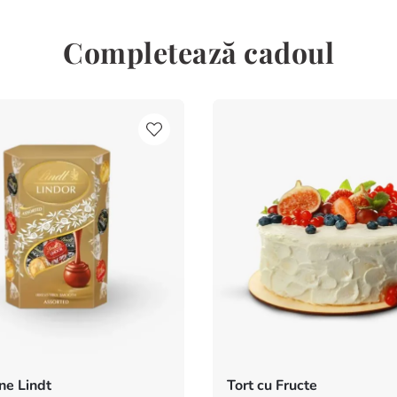
Completează cadoul
e Lindt
Tort cu Fructe