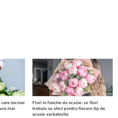
e care tocmai
Flori in functie de ocazie: ce flori
cura mai
trebuie sa oferi pentru fiecare tip de
ocazie sarbatorita