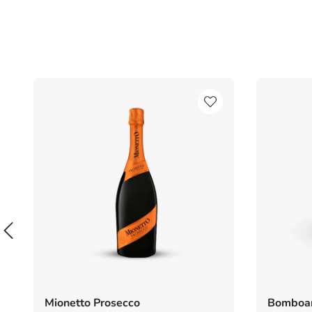
Mionetto Prosecco
Bomboan