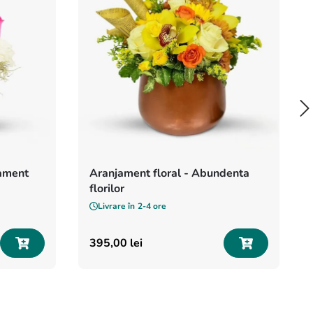
jament
Aranjament floral - Abundenta
florilor
Livrare în
2-4 ore
395
,
00
lei