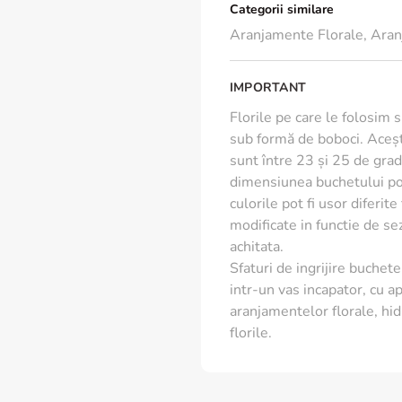
Categorii similare
Aranjamente Florale
,
Aran
IMPORTANT
Florile pe care le folosim 
sub formă de boboci. Aceșt
sunt între 23 și 25 de grade
dimensiunea buchetului poa
culorile pot fi usor diferit
modificate in functie de s
achitata.
Sfaturi de ingrijire buchete 
intr-un vas incapator, cu ap
aranjamentelor florale, hid
florile.