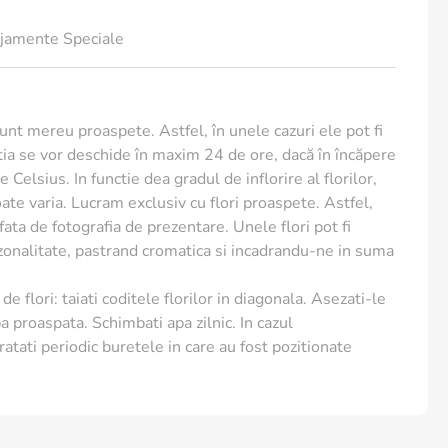
jamente Speciale
sunt mereu proaspete. Astfel, în unele cazuri ele pot fi
ia se vor deschide în maxim 24 de ore, dacă în încăpere
 Celsius. In functie dea gradul de inflorire al florilor,
te varia. Lucram exclusiv cu flori proaspete. Astfel,
e fata de fotografia de prezentare. Unele flori pot fi
ezonalitate, pastrand cromatica si incadrandu-ne in suma
de flori: taiati coditele florilor in diagonala. Asezati-le
a proaspata. Schimbati apa zilnic. In cazul
ratati periodic buretele in care au fost pozitionate