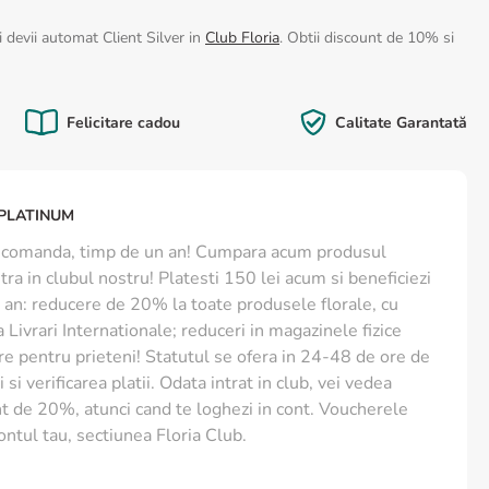
 devii automat Client Silver in
Club Floria
. Obtii discount de 10% si
Felicitare cadou
Calitate Garantată
 PLATINUM
are comanda, timp de un an! Cumpara acum produsul
ra in clubul nostru! Platesti 150 lei acum si beneficiezi
an: reducere de 20% la toate produsele florale, cu
 Livrari Internationale; reduceri in magazinele fizice
re pentru prieteni! Statutul se ofera in 24-48 de ore de
 si verificarea platii. Odata intrat in club, vei vedea
t de 20%, atunci cand te loghezi in cont. Voucherele
ontul tau, sectiunea Floria Club.