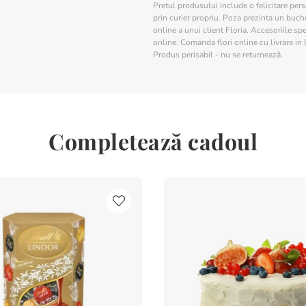
Pretul produsului include o felicitare per
prin curier propriu. Poza prezinta un buchet
online a unui client Floria. Accesoriile spe
online. Comanda flori online cu livrare in 
Produs perisabil - nu se returnează.
Completează cadoul