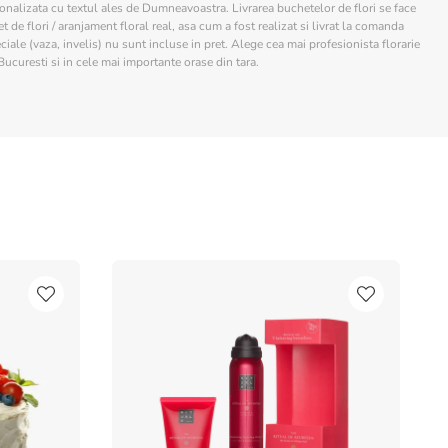
sonalizata cu textul ales de Dumneavoastra. Livrarea buchetelor de flori se face
 de flori / aranjament floral real, asa cum a fost realizat si livrat la comanda
ciale (vaza, invelis) nu sunt incluse in pret. Alege cea mai profesionista florarie
Bucuresti si in cele mai importante orase din tara.