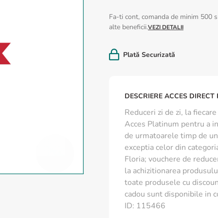
Fa-ti cont, comanda de minim 500 si
alte beneficii.
VEZI DETALII
Plată Securizată
DESCRIERE ACCES DIRECT
Reduceri zi de zi, la fiec
Acces Platinum pentru a int
de urmatoarele timp de un 
exceptia celor din categoria
Floria; vouchere de reduce
la achizitionarea produsului
toate produsele cu discoun
cadou sunt disponibile in c
ID
:
115466