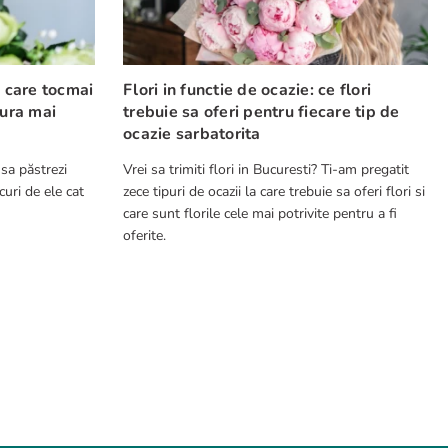
e care tocmai
Flori in functie de ocazie: ce flori
cura mai
trebuie sa oferi pentru fiecare tip de
ocazie sarbatorita
 sa păstrezi
Vrei sa trimiti flori in Bucuresti? Ti-am pregatit
curi de ele cat
zece tipuri de ocazii la care trebuie sa oferi flori si
care sunt florile cele mai potrivite pentru a fi
oferite.