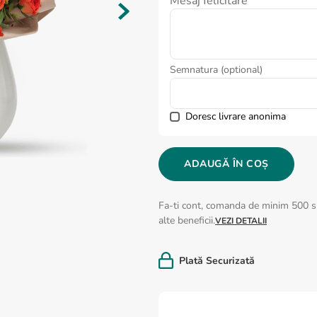
Mesaj felicitare
Semnatura (optional)
Doresc livrare anonima
ADAUGĂ ÎN COȘ
Fa-ti cont, comanda de minim 500 si
alte beneficii.
VEZI DETALII
Plată Securizată