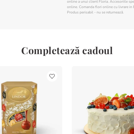
online a unui client Floria. Accesoriile spe
online. Comanda flori online cu livrare in 
Produs perisabil - nu se returnează.
Completează cadoul