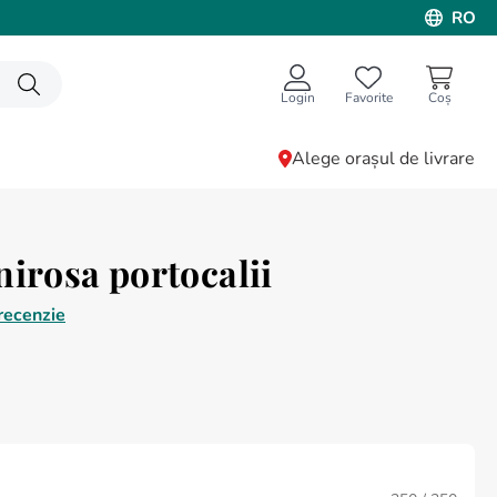
RO
Login
Favorite
Alege orașul de livrare
nirosa portocalii
recenzie