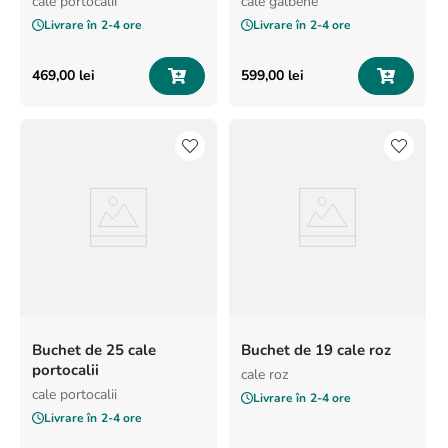
cale portocalii
cale galbene
Livrare în
2-4 ore
Livrare în
2-4 ore
469
,
00
lei
599
,
00
lei
Buchet de 25 cale
Buchet de 19 cale roz
portocalii
cale roz
cale portocalii
Livrare în
2-4 ore
Livrare în
2-4 ore