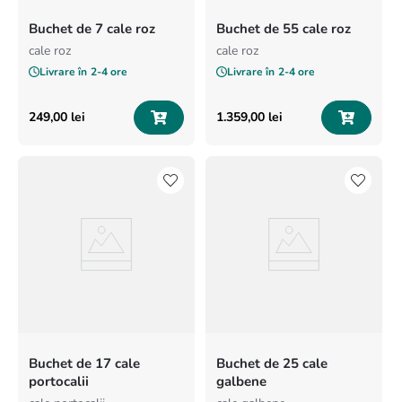
Buchet de 7 cale roz
Buchet de 55 cale roz
cale roz
cale roz
Livrare în
2-4 ore
Livrare în
2-4 ore
249
,
00
lei
1
.
359
,
00
lei
Buchet de 17 cale
Buchet de 25 cale
portocalii
galbene