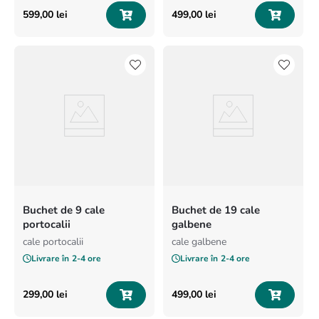
599
,
00
lei
499
,
00
lei
Buchet de 9 cale
Buchet de 19 cale
portocalii
galbene
cale portocalii
cale galbene
Livrare în
2-4 ore
Livrare în
2-4 ore
299
,
00
lei
499
,
00
lei