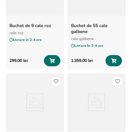
Buchet de 9 cale roz
Buchet de 55 cale
galbene
cale roz
cale galbene
Livrare în
2-4 ore
Livrare în
2-4 ore
299
,
00
lei
1
.
359
,
00
lei