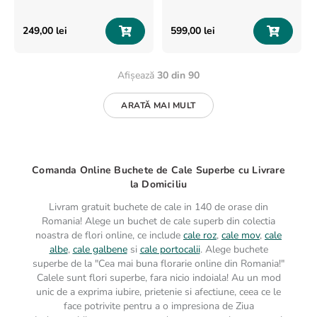
249
,
00
lei
599
,
00
lei
Afișează
30 din 90
ARATĂ MAI MULT
Comanda Online Buchete de Cale Superbe cu Livrare
la Domiciliu
Livram gratuit buchete de cale in 140 de orase din
Romania! Alege un buchet de cale superb din colectia
noastra de flori online, ce include
cale roz
,
cale mov
,
cale
albe
,
cale galbene
si
cale portocalii
. Alege buchete
superbe de la "Cea mai buna florarie online din Romania!"
Calele sunt flori superbe, fara nicio indoiala! Au un mod
unic de a exprima iubire, prietenie si afectiune, ceea ce le
face potrivite pentru a o impresiona de Ziua