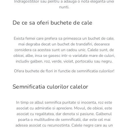
Indragostitilor sau pentru a adauga o nota eleganta unei
nunti.
De ce sa oferi buchete de cale
Exista femei care prefera sa primeasca un buchet de cale,
mai degraba decat un buchet de trandafiri, deoarece
considera ca acestea sunt un cadou unic. Calele sunt, de
obicei, albe, insa se gasesc intr-o variatate mare de culori,
includiv galben, roz, verde, violet, portocaliu sau negru.
Ofera buchete de flori in functie de semnificatia culorilor!
Semnificatia culorilor calelor
In timp ce albul semnifica puritate si inocenta, roz este
asociat cu admiratie si apreciere. Movul, de obicei, este
asociat cu regalitatea, dar denota si pasiune. Galbenul
poarta o multitudine de semnificatii, dar este cel mai
adesea asociat cu recunostinta. Calele negre care au un