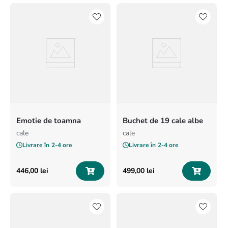
Emotie de toamna
Buchet de 19 cale albe
cale
cale
Livrare în
2-4 ore
Livrare în
2-4 ore
446
,
00
lei
499
,
00
lei