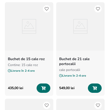
Buchet de 15 cale roz
Buchet de 21 cale
portocalii
Contine: 15 cale roz
cale portocalii
Livrare în
2-4 ore
Livrare în
2-4 ore
435
,
00
lei
549
,
00
lei