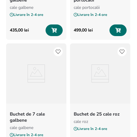
galbene
portocalii
cale galbene
cale portocalii
Livrare în
2-4 ore
Livrare în
2-4 ore
435
,
00
lei
499
,
00
lei
Buchet de 7 cale
Buchet de 25 cale roz
galbene
cale roz
cale galbene
Livrare în
2-4 ore
Livrare în
2-4 ore