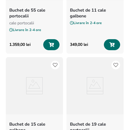
Buchet de 55 cale
Buchet de 11 cale
portocalii
galbene
cale portocalii
Livrare în
2-4 ore
Livrare în
2-4 ore
1
.
359
,
00
lei
349
,
00
lei
Buchet de 15 cale
Buchet de 19 cale