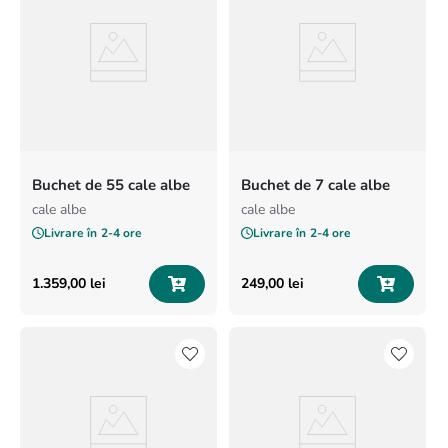
Buchet de 55 cale albe
Buchet de 7 cale albe
cale albe
cale albe
Livrare în
2-4 ore
Livrare în
2-4 ore
1
.
359
,
00
lei
249
,
00
lei