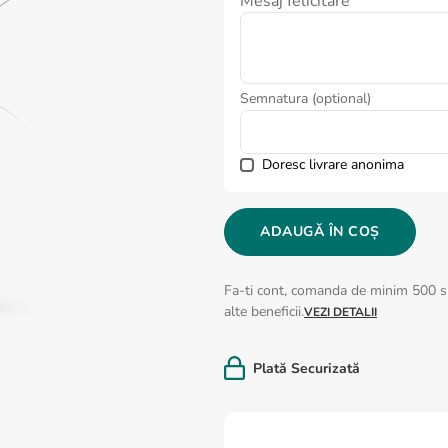
Mesaj felicitare
Semnatura (optional)
Doresc livrare anonima
ADAUGĂ ÎN COȘ
Fa-ti cont, comanda de minim 500 si
alte beneficii.
VEZI DETALII
Plată Securizată