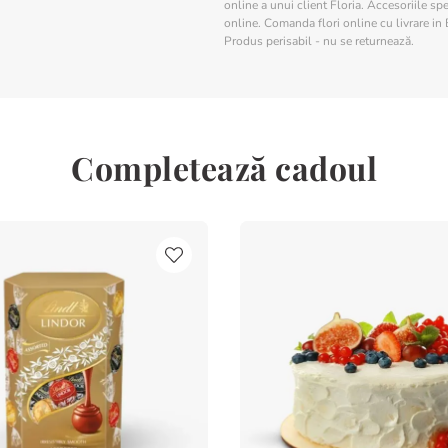
online a unui client Floria. Accesoriile spe
online. Comanda flori online cu livrare in 
Produs perisabil - nu se returnează.
Completează cadoul