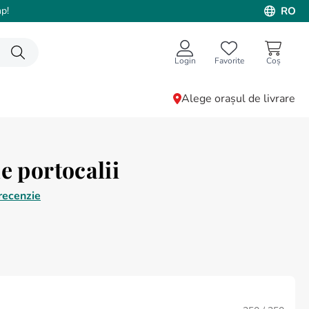
p!
RO
Login
Favorite
Alege orașul de livrare
e portocalii
recenzie