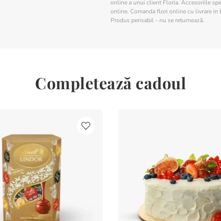
online a unui client Floria. Accesoriile spe
online. Comanda flori online cu livrare in 
Produs perisabil - nu se returnează.
Completează cadoul