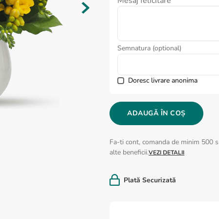
Mesaj felicitare
Semnatura (optional)
Doresc livrare anonima
ADAUGĂ ÎN COȘ
Fa-ti cont, comanda de minim 500 si
alte beneficii.
VEZI DETALII
Plată Securizată