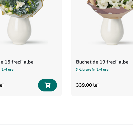
e 15 frezii albe
Buchet de 19 frezii albe
n
2-4 ore
Livrare în
2-4 ore
ei
339
,
00
lei