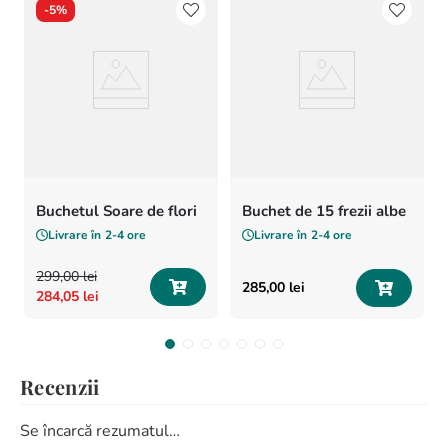
-
5%
Buchetul Soare de flori
Buchet de 15 frezii albe
Livrare în
2-4 ore
Livrare în
2-4 ore
299
,
00
lei
285
,
00
lei
284
,
05
lei
Recenzii
Se încarcă rezumatul…