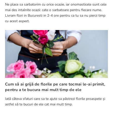
Ne place sa sarbatorim cu orice ocazie, iar onomasticele sunt cele
mai des intalnite ocazii: cate o sarbatoare pentru fiecare nume.
Livram flori in Bucuresti in 2-4 ore pentru ca tu sa nu pierzi timp
cu acest aspect.
Cum să ai grijă de florile pe care tocmai le-ai primit,
pentru a te bucura mai mult timp de ele
Iată câteva sfaturi care sa te ajute sa păstrezi florile proaspete și
astfel să te bucuri de ele cat mai mult timp.