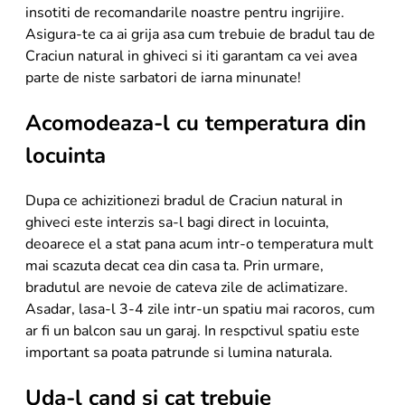
insotiti de recomandarile noastre pentru ingrijire.
Asigura-te ca ai grija asa cum trebuie de bradul tau de
Craciun natural in ghiveci si iti garantam ca vei avea
parte de niste sarbatori de iarna minunate!
Acomodeaza-l cu temperatura din
locuinta
Dupa ce achizitionezi bradul de Craciun natural in
ghiveci este interzis sa-l bagi direct in locuinta,
deoarece el a stat pana acum intr-o temperatura mult
mai scazuta decat cea din casa ta. Prin urmare,
bradutul are nevoie de cateva zile de aclimatizare.
Asadar, lasa-l 3-4 zile intr-un spatiu mai racoros, cum
ar fi un balcon sau un garaj. In respctivul spatiu este
important sa poata patrunde si lumina naturala.
Uda-l cand si cat trebuie