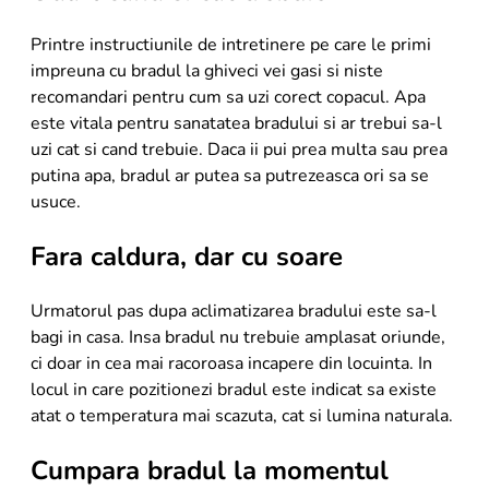
Printre instructiunile de intretinere pe care le primi
impreuna cu bradul la ghiveci vei gasi si niste
recomandari pentru cum sa uzi corect copacul. Apa
este vitala pentru sanatatea bradului si ar trebui sa-l
uzi cat si cand trebuie. Daca ii pui prea multa sau prea
putina apa, bradul ar putea sa putrezeasca ori sa se
usuce.
Fara caldura, dar cu soare
Urmatorul pas dupa aclimatizarea bradului este sa-l
bagi in casa. Insa bradul nu trebuie amplasat oriunde,
ci doar in cea mai racoroasa incapere din locuinta. In
locul in care pozitionezi bradul este indicat sa existe
atat o temperatura mai scazuta, cat si lumina naturala.
Cumpara bradul la momentul