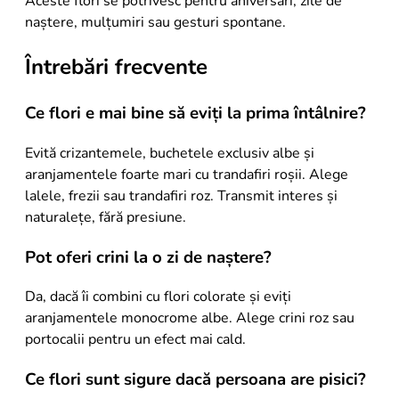
Aceste flori se potrivesc pentru aniversări, zile de
naștere, mulțumiri sau gesturi spontane.
Întrebări frecvente
Ce flori e mai bine să eviți la prima întâlnire?
Evită crizantemele, buchetele exclusiv albe și
aranjamentele foarte mari cu trandafiri roșii. Alege
lalele, frezii sau trandafiri roz. Transmit interes și
naturalețe, fără presiune.
Pot oferi crini la o zi de naștere?
Da, dacă îi combini cu flori colorate și eviți
aranjamentele monocrome albe. Alege crini roz sau
portocalii pentru un efect mai cald.
Ce flori sunt sigure dacă persoana are pisici?