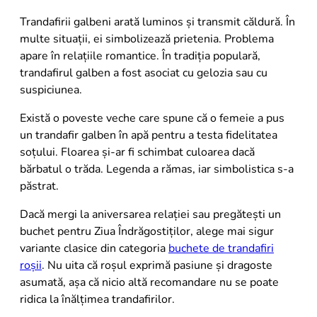
Trandafirii galbeni arată luminos și transmit căldură. În
multe situații, ei simbolizează prietenia. Problema
apare în relațiile romantice. În tradiția populară,
trandafirul galben a fost asociat cu gelozia sau cu
suspiciunea.
Există o poveste veche care spune că o femeie a pus
un trandafir galben în apă pentru a testa fidelitatea
soțului. Floarea și-ar fi schimbat culoarea dacă
bărbatul o trăda. Legenda a rămas, iar simbolistica s-a
păstrat.
Dacă mergi la aniversarea relației sau pregătești un
buchet pentru Ziua Îndrăgostiților, alege mai sigur
variante clasice din categoria
buchete de trandafiri
roșii
. Nu uita că roșul exprimă pasiune și dragoste
asumată, așa că nicio altă recomandare nu se poate
ridica la înălțimea trandafirilor.