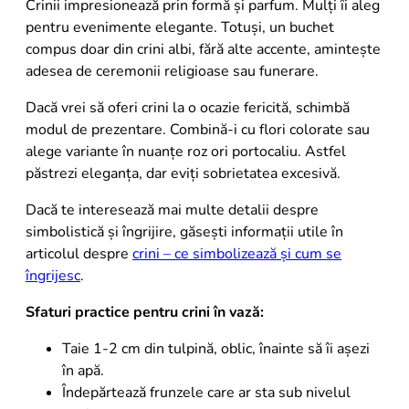
Crinii impresionează prin formă și parfum. Mulți îi aleg
pentru evenimente elegante. Totuși, un buchet
compus doar din crini albi, fără alte accente, amintește
adesea de ceremonii religioase sau funerare.
Dacă vrei să oferi crini la o ocazie fericită, schimbă
modul de prezentare. Combină-i cu flori colorate sau
alege variante în nuanțe roz ori portocaliu. Astfel
păstrezi eleganța, dar eviți sobrietatea excesivă.
Dacă te interesează mai multe detalii despre
simbolistică și îngrijire, găsești informații utile în
articolul despre
crini – ce simbolizează și cum se
îngrijesc
.
Sfaturi practice pentru crini în vază:
Taie 1-2 cm din tulpină, oblic, înainte să îi așezi
în apă.
Îndepărtează frunzele care ar sta sub nivelul