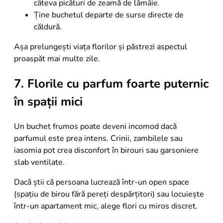
câteva picături de zeamă de lămâie.
Ține buchetul departe de surse directe de
căldură.
Așa prelungești viața florilor și păstrezi aspectul
proaspăt mai multe zile.
7. Florile cu parfum foarte puternic
în spații mici
Un buchet frumos poate deveni incomod dacă
parfumul este prea intens. Crinii, zambilele sau
iasomia pot crea disconfort în birouri sau garsoniere
slab ventilate.
Dacă știi că persoana lucrează într-un open space
(spațiu de birou fără pereți despărțitori) sau locuiește
într-un apartament mic, alege flori cu miros discret.