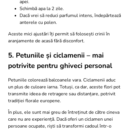
apei.
Schimbă apa la 2 zile.
Dacă vrei să reduci parfumul intens, îndepărtează
anterele cu polen.
Aceste mici ajustări îți permit să folosești crinii în
aranjamente de acasă fără disconfort.
5. Petuniile și ciclamenii – mai
potrivite pentru ghiveci personal
Petuniile colorează balcoanele vara. Ciclamenii aduc
un plus de culoare iarna. Totuși, ca dar, aceste flori pot
transmite ideea de retragere sau distanțare, potrivit
tradiției florale europene.
În plus, ele sunt mai greu de întreținut de către cineva
care nu are experiență. Dacă oferi un ciclamen unei
persoane ocupate, riști să transformi cadoul într-o