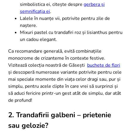
simbolistica ei, citește despre
gerbera și
semnificația ei
.
Lalele în nuanțe vii, potrivite pentru zile de
naștere.
Mixuri pastel cu trandafiri roz și lisianthus pentru
un cadou elegant.
Ca recomandare generală, evită combinațiile
monocrome de crizanteme în contexte festive.
Vizitează colecția noastră de Găsești
buchete de flori
și descoperă numeroase variante potrivite pentru cele
mai speciale momente din viața celor dragi sau, pur și
simplu, pentru acele clipte în care vrei să surprinzi și
să aduci fericire printr-un gest atât de simplu, dar atât
de profund!
2. Trandafirii galbeni – prietenie
sau gelozie?