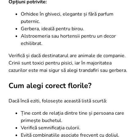
Opțiuni potrivite:
Orhidee în ghiveci, elegante și fără parfum
puternic.
Gerbera, ideală pentru birou.
Alstroemeria sau hortensii pentru un decor
echilibrat.
Verifică și dacă destinatarul are animale de companie.
Crinii sunt toxici pentru pisici, iar în majoritatea
cazurilor este mai sigur să alegi trandafiri sau gerbera.
Cum alegi corect florile?
Dacă încă eziti, folosește această listă scurtă:
Ține cont de relația dintre tine și persoana care
primește buchetul.
Verifică semnificația culorii.
Evită combinațiile asociate frecvent cu doliul.