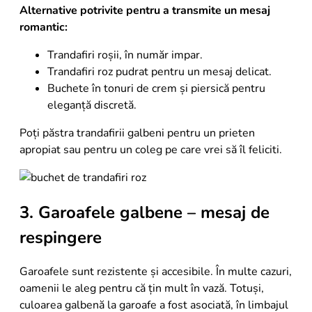
Alternative potrivite pentru a transmite un mesaj
romantic:
Trandafiri roșii, în număr impar.
Trandafiri roz pudrat pentru un mesaj delicat.
Buchete în tonuri de crem și piersică pentru
eleganță discretă.
Poți păstra trandafirii galbeni pentru un prieten
apropiat sau pentru un coleg pe care vrei să îl feliciti.
3. Garoafele galbene – mesaj de
respingere
Garoafele sunt rezistente și accesibile. În multe cazuri,
oamenii le aleg pentru că țin mult în vază. Totuși,
culoarea galbenă la garoafe a fost asociată, în limbajul