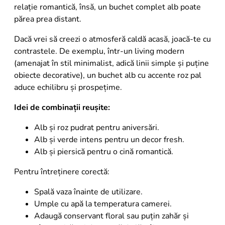
relație romantică, însă, un buchet complet alb poate
părea prea distant.
Dacă vrei să creezi o atmosferă caldă acasă, joacă-te cu
contrastele. De exemplu, într-un living modern
(amenajat în stil minimalist, adică linii simple și puține
obiecte decorative), un buchet alb cu accente roz pal
aduce echilibru și prospețime.
Idei de combinații reușite:
Alb și roz pudrat pentru aniversări.
Alb și verde intens pentru un decor fresh.
Alb și piersică pentru o cină romantică.
Pentru întreținere corectă:
Spală vaza înainte de utilizare.
Umple cu apă la temperatura camerei.
Adaugă conservant floral sau puțin zahăr și