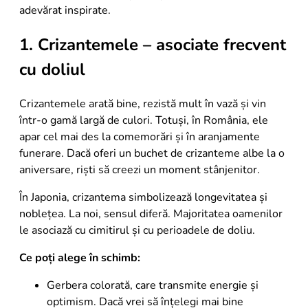
adevărat inspirate.
1. Crizantemele – asociate frecvent
cu doliul
Crizantemele arată bine, rezistă mult în vază și vin
într-o gamă largă de culori. Totuși, în România, ele
apar cel mai des la comemorări și în aranjamente
funerare. Dacă oferi un buchet de crizanteme albe la o
aniversare, riști să creezi un moment stânjenitor.
În Japonia, crizantema simbolizează longevitatea și
noblețea. La noi, sensul diferă. Majoritatea oamenilor
le asociază cu cimitirul și cu perioadele de doliu.
Ce poți alege în schimb:
Gerbera colorată, care transmite energie și
optimism. Dacă vrei să înțelegi mai bine