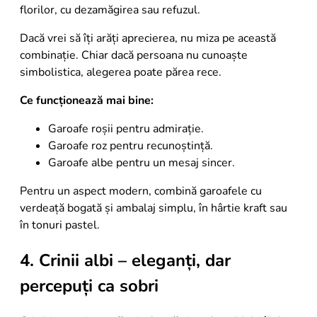
florilor, cu dezamăgirea sau refuzul.
Dacă vrei să îți arăți aprecierea, nu miza pe această
combinație. Chiar dacă persoana nu cunoaște
simbolistica, alegerea poate părea rece.
Ce funcționează mai bine:
Garoafe roșii pentru admirație.
Garoafe roz pentru recunoștință.
Garoafe albe pentru un mesaj sincer.
Pentru un aspect modern, combină garoafele cu
verdeață bogată și ambalaj simplu, în hârtie kraft sau
în tonuri pastel.
4. Crinii albi – eleganți, dar
percepuți ca sobri