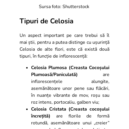
Sursa foto: Shutterstock
Tipuri de Celosia
Un aspect important pe care trebui să îl
mai știi, pentru a putea distinge cu ușurință
Celosia de alte flori, este că există două
tipuri, în funcție de inflorescență:
Celosia Plumosa (Creasta Cocoșului
Plumoasă/Paniculată)
are
inflorescențele alungite,
asemănătoare unor pene sau flăcări,
în nuanțe vibrante de mov, roșu sau
roz intens, portocaliu, galben viu;
Celosia Cristata (Creasta cocoșului
încrețită)
are florile de formă
rotundă, asemănătoare unui „creier”