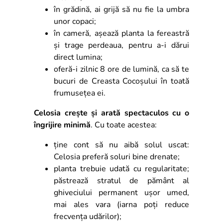
în grădină, ai grijă să nu fie la umbra
unor copaci;
în cameră, așează planta la fereastră
și trage perdeaua, pentru a-i dărui
direct lumina;
oferă-i zilnic 8 ore de lumină, ca să te
bucuri de Creasta Cocoșului în toată
frumusețea ei.
Celosia crește și arată spectaculos cu o
îngrijire minimă
. Cu toate acestea:
ține cont să nu aibă solul uscat:
Celosia preferă soluri bine drenate;
planta trebuie udată cu regularitate;
păstrează stratul de pământ al
ghiveciului permanent ușor umed,
mai ales vara (iarna poți reduce
frecvența udărilor);