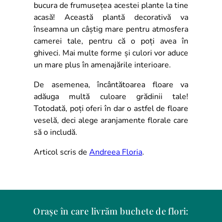
bucura de frumusețea acestei plante la tine
acasă! Această plantă decorativă va
înseamna un câștig mare pentru atmosfera
camerei tale, pentru că o poți avea în
ghiveci. Mai multe forme și culori vor aduce
un mare plus în amenajările interioare.
De asemenea, încântătoarea floare va
adăuga multă culoare grădinii tale!
Totodată, poți oferi în dar o astfel de floare
veselă, deci alege aranjamente florale care
să o includă.
Articol scris de
Andreea Floria
.
Orașe în care livrăm buchete de flori: