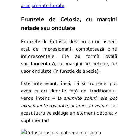
aranjamente florale
.
Frunzele de Celosia, cu margini
netede sau ondulate
Frunzele de Celosia, deși nu au un aspect
atât de impresionant, completează bine
inflorescențele. Ele au formă ovală
sau
lanceolată
, cu margini fie netede, fie
ușor ondulate (în funcție de specie).
Este interesant, însă, că și frunzele pot
avea culori diferite față de tradiționalul
verde intens –
la anumite soiuri, ele pot
avea nuanțe roșiatice, arămii sau vișinii
– iar
acest lucru va adăuga un element decorativ
suplimentar!