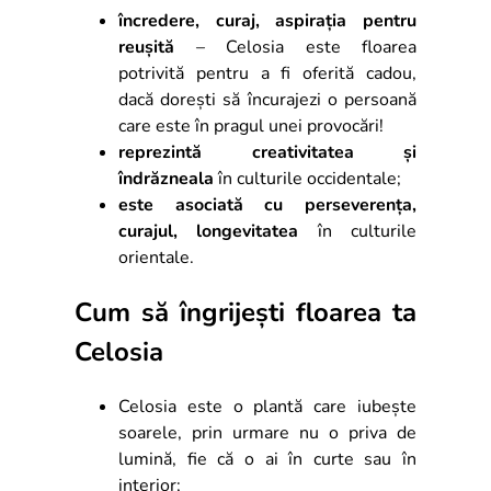
încredere, curaj, aspirația pentru
reușită
– Celosia este floarea
potrivită pentru a fi oferită cadou,
dacă dorești să încurajezi o persoană
care este în pragul unei provocări!
reprezintă creativitatea și
îndrăzneala
în culturile occidentale;
este asociată cu perseverența,
curajul, longevitatea
în culturile
orientale.
Cum să îngrijești floarea ta
Celosia
Celosia este o plantă care iubește
soarele, prin urmare nu o priva de
lumină, fie că o ai în curte sau în
interior;