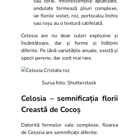
sau coral. Inflorescențele aplatizate,
ondulate formează pliuri complexe,
iar florile violet, roz, portocaliu închis
sau roșu au o textură catifelată.
Celosia are nu doar culori explozive și
încântătoare, dar și forme și înălțimi
diferite. Pe lână varietățile anuale, există și
specii perene, dar sunt mai rare.
Sursa foto: Shutterstock
Celosia – semnificația florii
Creastă de Cocoș
Datorită formelor sale complexe, floarea
de Celosia are semnificații diferite: