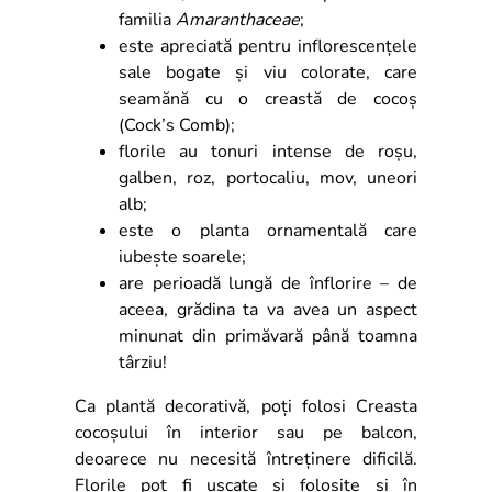
familia
Amaranthaceae
;
este apreciată pentru inflorescențele
sale bogate și viu colorate, care
seamănă cu o creastă de cocoș
(Cock’s Comb);
florile au tonuri intense de roșu,
galben, roz, portocaliu, mov, uneori
alb;
este o planta ornamentală care
iubește soarele;
are perioadă lungă de înflorire – de
aceea, grădina ta va avea un aspect
minunat din primăvară până toamna
târziu!
Ca plantă decorativă, poți folosi Creasta
cocoșului în interior sau pe balcon,
deoarece nu necesită întreținere dificilă.
Florile pot fi uscate și folosite și în