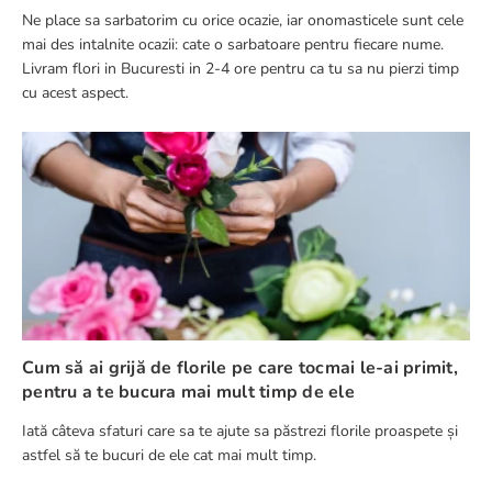
Ne place sa sarbatorim cu orice ocazie, iar onomasticele sunt cele
mai des intalnite ocazii: cate o sarbatoare pentru fiecare nume.
Livram flori in Bucuresti in 2-4 ore pentru ca tu sa nu pierzi timp
cu acest aspect.
Cum să ai grijă de florile pe care tocmai le-ai primit,
pentru a te bucura mai mult timp de ele
Iată câteva sfaturi care sa te ajute sa păstrezi florile proaspete și
astfel să te bucuri de ele cat mai mult timp.