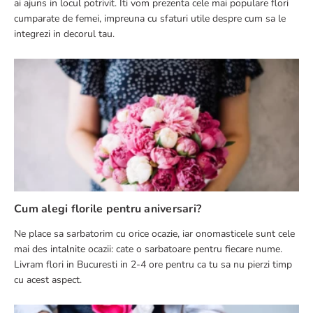
ai ajuns in locul potrivit. Iti vom prezenta cele mai populare flori
cumparate de femei, impreuna cu sfaturi utile despre cum sa le
integrezi in decorul tau.
Cum alegi florile pentru aniversari?
Ne place sa sarbatorim cu orice ocazie, iar onomasticele sunt cele
mai des intalnite ocazii: cate o sarbatoare pentru fiecare nume.
Livram flori in Bucuresti in 2-4 ore pentru ca tu sa nu pierzi timp
cu acest aspect.