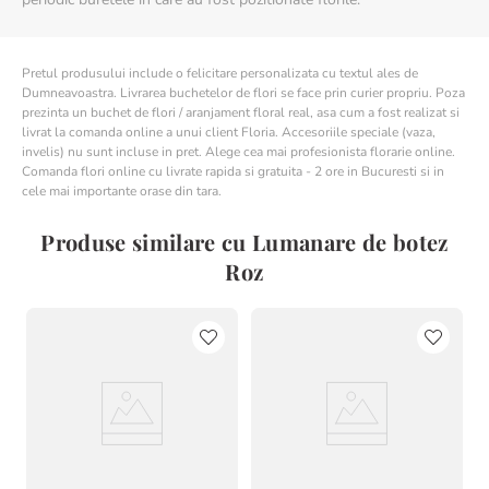
Pretul produsului include o felicitare personalizata cu textul ales de
Dumneavoastra. Livrarea buchetelor de flori se face prin curier propriu. Poza
prezinta un buchet de flori / aranjament floral real, asa cum a fost realizat si
livrat la comanda online a unui client Floria. Accesoriile speciale (vaza,
invelis) nu sunt incluse in pret. Alege cea mai profesionista florarie online.
Comanda flori online cu livrate rapida si gratuita - 2 ore in Bucuresti si in
cele mai importante orase din tara.
Produse similare cu Lumanare de botez
Roz