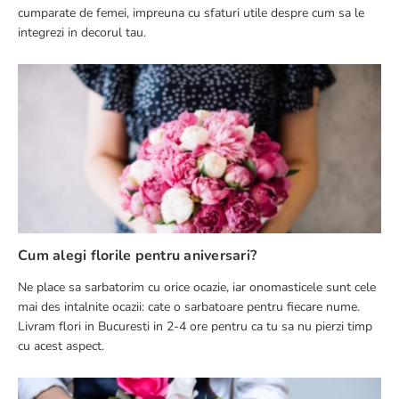
Cele mai populare flori cumpărate de femei pentru
decorarea casei
Daca esti in cautarea unor inspiratii florale pentru decorarea casei,
ai ajuns in locul potrivit. Iti vom prezenta cele mai populare flori
cumparate de femei, impreuna cu sfaturi utile despre cum sa le
integrezi in decorul tau.