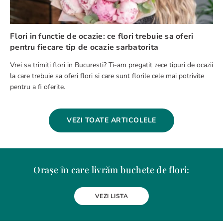
astfel să te bucuri de ele cat mai mult timp.
Flori in functie de ocazie: ce flori trebuie sa oferi
pentru fiecare tip de ocazie sarbatorita
Vrei sa trimiti flori in Bucuresti? Ti-am pregatit zece tipuri de ocazii
la care trebuie sa oferi flori si care sunt florile cele mai potrivite
pentru a fi oferite.
VEZI TOATE ARTICOLELE