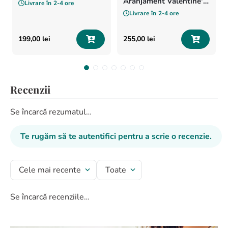
Aranjament Valentine's
Livrare în
2-4 ore
Day
Livrare în
2-4 ore
199
,
00
lei
255
,
00
lei
Recenzii
Se încarcă rezumatul…
Te rugăm să te autentifici pentru a scrie o recenzie.
Cele mai recente
Toate
Se încarcă recenziile…