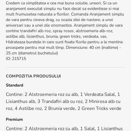
Credem ca simplitatea e cea mai buna solutie, uneori. Si ca un
aranjament executat simplu nu face decat sa evidentieze si mai
mult frumusetea naturala a florilor. Comanda Aranjament simplu
de vara pentru cineva drag, cu ocazia zilei de nastere, a unei
aniversari sau a unei zile onomastice. Aranjament simplu de vara
contine trandafiri alb-roz, spray roses, alstroemeria alb-roz,
astilbe alb, lisianthus, brunia, green tricks, verdeata, vas.
Hidrateaza buretele in care sunt fixate florile pentru a le mentine
proaspete pentru mai mult timp. Dimensiune: 40 cm (inaltime) -
25 cm (diametrul buchetului)
ID
:
215715
COMPOZITIA PRODUSULUI
Standard
Contine: 2 Alstroemeria roz cu alb, 1 Verdeata Salal, 1
Lisianthus alb, 3 Trandafiri alb cu roz, 2 Minirosa alb cu
roz, 4 Astilbe roz, 2 Brunia verde, 2 Green Tricks verde
Premium
Contine: 2 Alstroemeria roz cu alb, 1 Salal, 1 Lisianthus