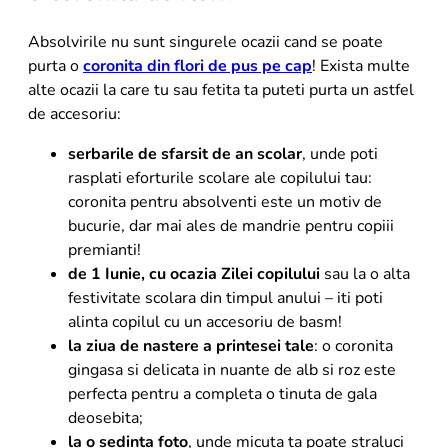
Absolvirile nu sunt singurele ocazii cand se poate
purta o
coronita din flori de pus pe cap
! Exista multe
alte ocazii la care tu sau fetita ta puteti purta un astfel
de accesoriu:
serbarile de sfarsit de an scolar
, unde poti
rasplati eforturile scolare ale copilului tau:
coronita pentru absolventi este un motiv de
bucurie, dar mai ales de mandrie pentru copiii
premianti!
de 1 Iunie, cu ocazia Zilei copilului
sau la o alta
festivitate scolara din timpul anului – iti poti
alinta copilul cu un accesoriu de basm!
la ziua de nastere a printesei tale
: o coronita
gingasa si delicata in nuante de alb si roz este
perfecta pentru a completa o tinuta de gala
deosebita;
la o sedinta foto
, unde micuta ta poate straluci