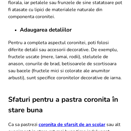
florala, iar petalele sau frunzele de sine statatoare pot
fi atasate cu lipici de materialele naturale din
componenta coronitei.
Adaugarea detaliilor
Pentru a completa aspectul coronitei, poti folosi
diferite detalii sau accesorii decorative. De exemplu,
fructele uscate (mere, lamai, rodii), stelutele de
anason, conurile de brad, betisoarele de scortisoara
sau bacele (fructele mici si colorate ale anumitor
arbusti), sunt specifice coronitelor decorative de iarna.
Sfaturi pentru a pastra coronita în
stare buna
Ca sa pastrezi
coronita de sfarsit de an scolar
sau alt