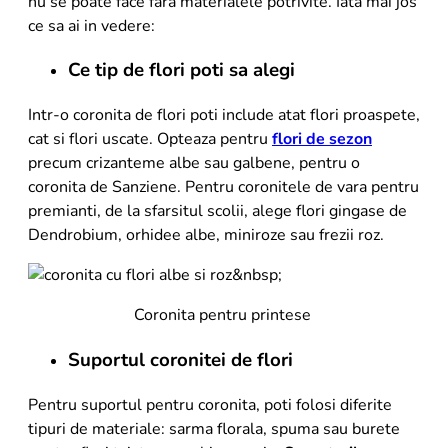
nu se poate face fara materialele potrivite. Iata mai jos
ce sa ai in vedere:
Ce tip de flori poti sa alegi
Intr-o coronita de flori poti include atat flori proaspete,
cat si flori uscate. Opteaza pentru
flori de sezon
precum crizanteme albe sau galbene, pentru o
coronita de Sanziene. Pentru coronitele de vara pentru
premianti, de la sfarsitul scolii, alege flori gingase de
Dendrobium, orhidee albe, miniroze sau frezii roz.
Coronita pentru printese
Suportul coronitei de flori
Pentru suportul pentru coronita, poti folosi diferite
tipuri de materiale: sarma florala, spuma sau burete