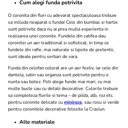
Cum alegi funda potrivita
O coronita din flori cu adevarat spectaculoasa trebuie
sa includa neaparat o funda! Cele din bumbac si hartie
sunt potrivite daca nu ai prea multa experienta in
realizarea unei coronite. Fundele din catifea dau
coronitei un aer traditional si sofisticat, in timp ce
fundele din rafie, mai naturale si lipsite de pretentii,
sunt ideale pentru serbari de vara.
Funda din celofan colorat are un aer festiv, iar cele din
dantela, satin sau organza sunt potrivite pentru o
nunta sau botez. Poti alege funde mai mari, cu mai
multe bucle sau cu detalii decorative. Culorile trebuie
sa completeza florile si tema – de pilda, alb, roz etc.
pentru coronite delicate cu
miniroze
, sau rosu si verde
pentru coronitele decorative folosite la Craciun.
Alte materiale