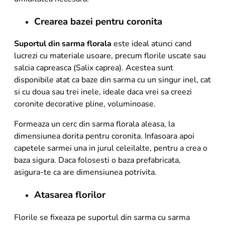
Crearea bazei pentru coronita
Suportul din
sarma florala
este ideal atunci cand
lucrezi cu materiale usoare, precum florile uscate sau
salcia capreasca (Salix caprea). Acestea sunt
disponibile atat ca baze din sarma cu un singur inel, cat
si cu doua sau trei inele, ideale daca vrei sa creezi
coronite decorative pline, voluminoase.
Formeaza un cerc din sarma florala aleasa, la
dimensiunea dorita pentru coronita. Infasoara apoi
capetele sarmei una in jurul celeilalte, pentru a crea o
baza sigura. Daca folosesti o baza prefabricata,
asigura-te ca are dimensiunea potrivita.
Atasarea florilor
Florile se fixeaza pe suportul din sarma cu sarma