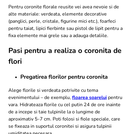
Pentru coronite florale reusite vei avea nevoie si de
alte materiale: verdeata, elemente decorative
(panglici, perle, cristale, figurine mici etc.), foarfeci
pentru taiat, lipici fierbinte sau pistol de lipit pentru a
fixa elemente mai grele sau a adauga detaliile.
Pasi pentru a realiza o coronita de
flori
Pregatirea florilor pentru coronita
Alege florile si verdeata potrivite cu tema
evenimentului – de exemplu,
floarea soarelui
pentru
vara. Hidrateaza florile cu cel putin 24 de ore inainte
de a incepe si taie tulpinile la o lungime de
aproximativ 5-7 cm. Poti folosi si fiole speciale, care
se fixeaza in suportul coronitei si asigura tulpinii
umiditatea necesara.