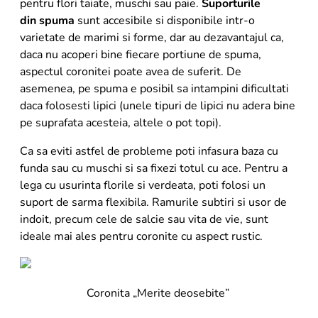
pentru flori taiate, muschi sau paie.
Suporturile
din spuma
sunt accesibile si disponibile intr-o
varietate de marimi si forme, dar au dezavantajul ca,
daca nu acoperi bine fiecare portiune de spuma,
aspectul coronitei poate avea de suferit. De
asemenea, pe spuma e posibil sa intampini dificultati
daca folosesti lipici (unele tipuri de lipici nu adera bine
pe suprafata acesteia, altele o pot topi).
Ca sa eviti astfel de probleme poti infasura baza cu
funda sau cu muschi si sa fixezi totul cu ace. Pentru a
lega cu usurinta florile si verdeata, poti folosi un
suport de sarma flexibila. Ramurile subtiri si usor de
indoit, precum cele de salcie sau vita de vie, sunt
ideale mai ales pentru coronite cu aspect rustic.
Coronita „Merite deosebite”