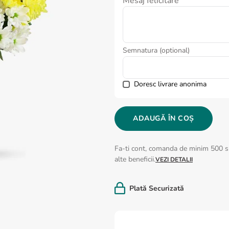
Mesaj felicitare
Semnatura (optional)
Doresc livrare anonima
ADAUGĂ ÎN COȘ
Fa-ti cont, comanda de minim 500 si
alte beneficii.
VEZI DETALII
Plată Securizată