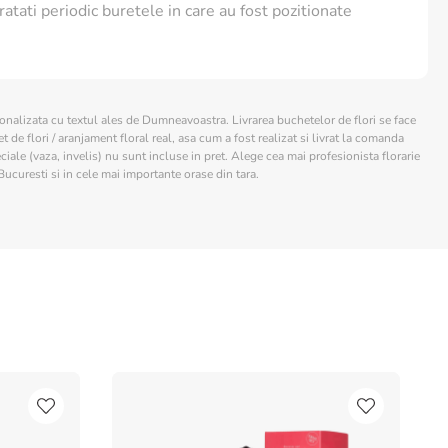
ratati periodic buretele in care au fost pozitionate
sonalizata cu textul ales de Dumneavoastra. Livrarea buchetelor de flori se face
 de flori / aranjament floral real, asa cum a fost realizat si livrat la comanda
ciale (vaza, invelis) nu sunt incluse in pret. Alege cea mai profesionista florarie
Bucuresti si in cele mai importante orase din tara.