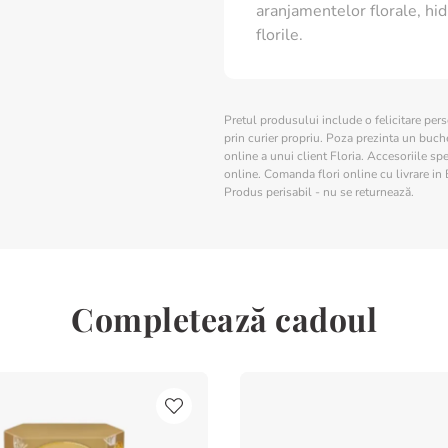
aranjamentelor florale, hid
florile.
Pretul produsului include o felicitare per
prin curier propriu. Poza prezinta un buchet
online a unui client Floria. Accesoriile spe
online. Comanda flori online cu livrare in 
Produs perisabil - nu se returnează.
Completează cadoul