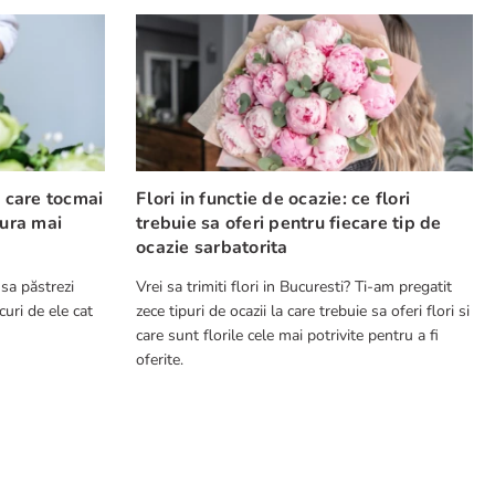
e care tocmai
Flori in functie de ocazie: ce flori
cura mai
trebuie sa oferi pentru fiecare tip de
ocazie sarbatorita
 sa păstrezi
Vrei sa trimiti flori in Bucuresti? Ti-am pregatit
curi de ele cat
zece tipuri de ocazii la care trebuie sa oferi flori si
care sunt florile cele mai potrivite pentru a fi
oferite.