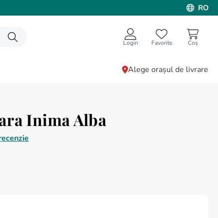
RO
Login
Favorite
Alege orașul de livrare
ara Inima Alba
recenzie