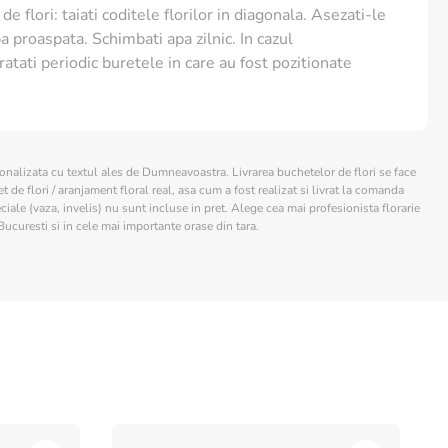
de flori: taiati coditele florilor in diagonala. Asezati-le
a proaspata. Schimbati apa zilnic. In cazul
ratati periodic buretele in care au fost pozitionate
sonalizata cu textul ales de Dumneavoastra. Livrarea buchetelor de flori se face
 de flori / aranjament floral real, asa cum a fost realizat si livrat la comanda
ciale (vaza, invelis) nu sunt incluse in pret. Alege cea mai profesionista florarie
Bucuresti si in cele mai importante orase din tara.