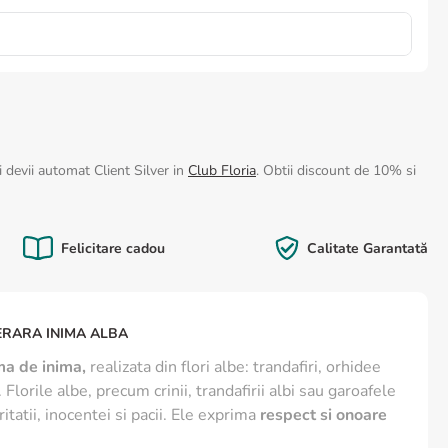
 devii automat Client Silver in
Club Floria
. Obtii discount de 10% si
Felicitare cadou
Calitate Garantată
RARA INIMA ALBA
ma de inima,
realizata din flori albe: trandafiri, orhidee
Florile albe, precum crinii, trandafirii albi sau garoafele
itatii, inocentei si pacii. Ele exprima
respect si onoare