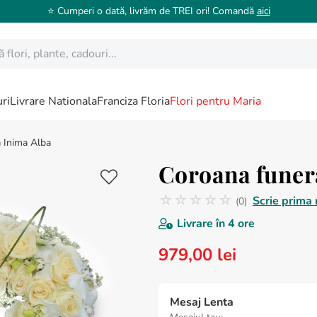
⭐️ Cumperi o dată, livrăm de TREI ori! Comandă
aici
ori, plante, cadouri...
ri
Livrare Nationala
Franciza Floria
Flori pentru Maria
 Inima Alba
Coroana funer
☆
☆
☆
☆
☆
Scrie prima 
(
0
)
Nicio recenzie
Livrare în
4 ore
979
,
00
lei
Mesaj Lenta