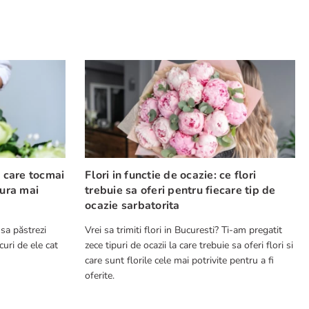
e care tocmai
Flori in functie de ocazie: ce flori
cura mai
trebuie sa oferi pentru fiecare tip de
ocazie sarbatorita
 sa păstrezi
Vrei sa trimiti flori in Bucuresti? Ti-am pregatit
curi de ele cat
zece tipuri de ocazii la care trebuie sa oferi flori si
care sunt florile cele mai potrivite pentru a fi
oferite.