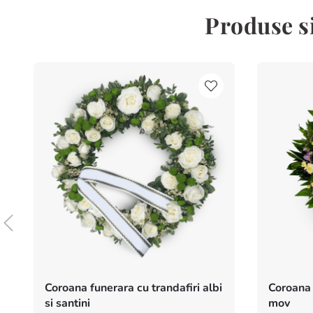
Produse s
Coroana funerara cu trandafiri albi
Coroana 
si santini
mov