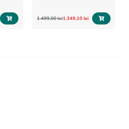
1
.
499
,
00
lei
1
.
349
,
10
lei