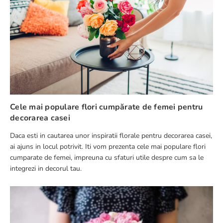
Adresă de e-mail
Scrie o recenzie
Cele mai populare flori cumpărate de femei pentru
decorarea casei
Daca esti in cautarea unor inspiratii florale pentru decorarea casei,
TRIMITE RECENZIE
ai ajuns in locul potrivit. Iti vom prezenta cele mai populare flori
cumparate de femei, impreuna cu sfaturi utile despre cum sa le
integrezi in decorul tau.