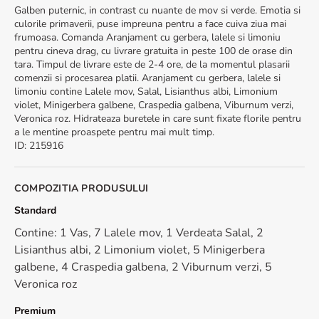
Galben puternic, in contrast cu nuante de mov si verde. Emotia si
culorile primaverii, puse impreuna pentru a face cuiva ziua mai
frumoasa. Comanda Aranjament cu gerbera, lalele si limoniu
pentru cineva drag, cu livrare gratuita in peste 100 de orase din
tara. Timpul de livrare este de 2-4 ore, de la momentul plasarii
comenzii si procesarea platii. Aranjament cu gerbera, lalele si
limoniu contine Lalele mov, Salal, Lisianthus albi, Limonium
violet, Minigerbera galbene, Craspedia galbena, Viburnum verzi,
Veronica roz. Hidrateaza buretele in care sunt fixate florile pentru
a le mentine proaspete pentru mai mult timp.
ID
:
215916
COMPOZITIA PRODUSULUI
Standard
Contine: 1 Vas, 7 Lalele mov, 1 Verdeata Salal, 2
Lisianthus albi, 2 Limonium violet, 5 Minigerbera
galbene, 4 Craspedia galbena, 2 Viburnum verzi, 5
Veronica roz
Premium