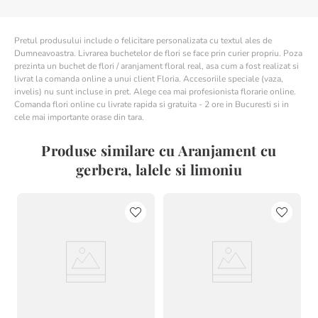
Pretul produsului include o felicitare personalizata cu textul ales de
Dumneavoastra. Livrarea buchetelor de flori se face prin curier propriu. Poza
prezinta un buchet de flori / aranjament floral real, asa cum a fost realizat si
livrat la comanda online a unui client Floria. Accesoriile speciale (vaza,
invelis) nu sunt incluse in pret. Alege cea mai profesionista florarie online.
Comanda flori online cu livrate rapida si gratuita - 2 ore in Bucuresti si in
cele mai importante orase din tara.
Produse similare cu Aranjament cu
gerbera, lalele si limoniu